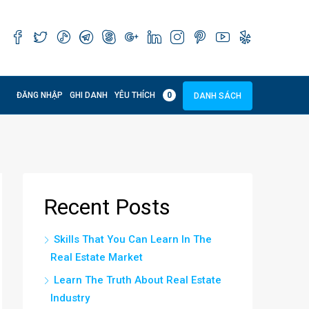
ĐĂNG NHẬP
GHI DANH
YÊU THÍCH
0
DANH SÁCH
Recent Posts
Skills That You Can Learn In The
Real Estate Market
Learn The Truth About Real Estate
Industry