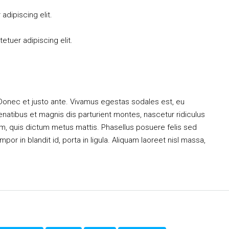
dipiscing elit.
tuer adipiscing elit.
 Donec et justo ante. Vivamus egestas sodales est, eu
atibus et magnis dis parturient montes, nascetur ridiculus
dum, quis dictum metus mattis. Phasellus posuere felis sed
or in blandit id, porta in ligula. Aliquam laoreet nisl massa,