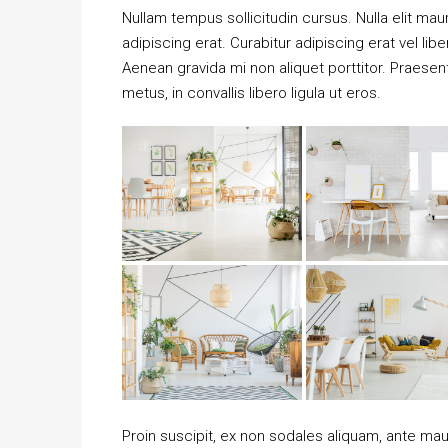
Nullam tempus sollicitudin cursus. Nulla elit maur
adipiscing erat. Curabitur adipiscing erat vel 
Aenean gravida mi non aliquet porttitor. Praese
metus, in convallis libero ligula ut eros.
Proin suscipit, ex non sodales aliquam, ante maur