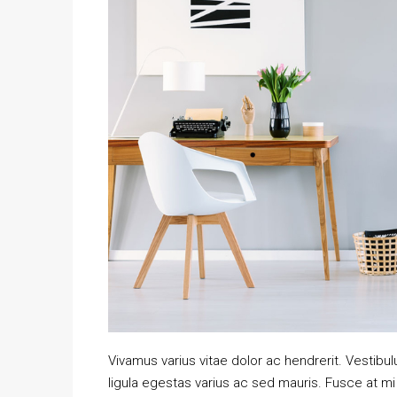
Vivamus varius vitae dolor ac hendrerit. Vestib
ligula egestas varius ac sed mauris. Fusce at 