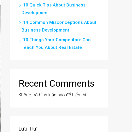
10 Quick Tips About Business
Development
14 Common Misconceptions About
Business Development
10 Things Your Competitors Can
Teach You About Real Estate
Recent Comments
Không có bình luận nào để hiển thị.
Lưu Trữ