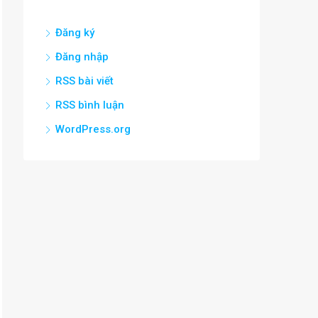
Đăng ký
Đăng nhập
RSS bài viết
RSS bình luận
WordPress.org