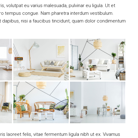
is, volutpat eu varius malesuada, pulvinar eu ligula. Ut et
libero tempus congue. Nam pharetra interdum vestibulum.
nt dapibus, nisi a faucibus tincidunt, quam dolor condimentum
is laoreet felis, vitae fermentum ligula nibh ut ex. Vivamus