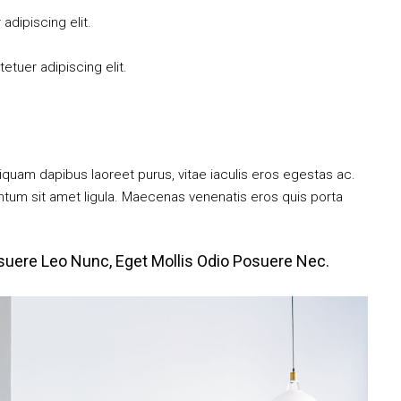
dipiscing elit.
tuer adipiscing elit.
iquam dapibus laoreet purus, vitae iaculis eros egestas ac.
entum sit amet ligula. Maecenas venenatis eros quis porta
suere Leo Nunc, Eget Mollis Odio Posuere Nec.