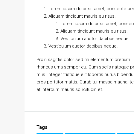
Lorem ipsum dolor sit amet, consectetuer a
Aliquam tincidunt mauris eu risus.
Lorem ipsum dolor sit amet, consecte
Aliquam tincidunt mauris eu risus.
Vestibulum auctor dapibus neque.
Vestibulum auctor dapibus neque.
Proin sagittis dolor sed mi elementum pretium.
rhoncus urna semper eu. Cum sociis natoque pen
mus. Integer tristique elit lobortis purus biben
eros porttitor mattis. Curabitur massa magna, temp
at interdum mauris sollicitudin et.
Tags