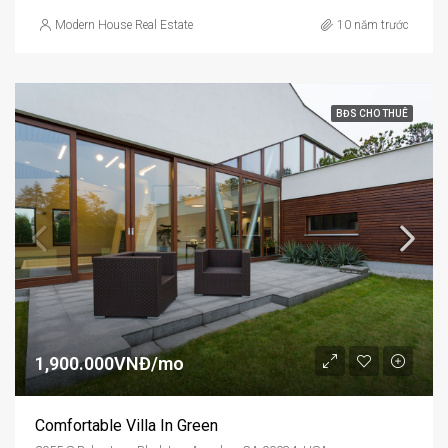
Modern House Real Estate
10 năm trước
BĐS CHO THUÊ
1,900.000VNĐ/mo
Comfortable Villa In Green