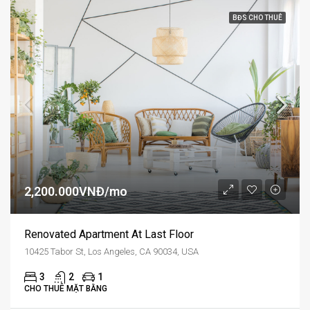
BĐS CHO THUÊ
2,200.000VNĐ/mo
Renovated Apartment At Last Floor
10425 Tabor St, Los Angeles, CA 90034, USA
3
2
1
CHO THUÊ MẶT BẰNG