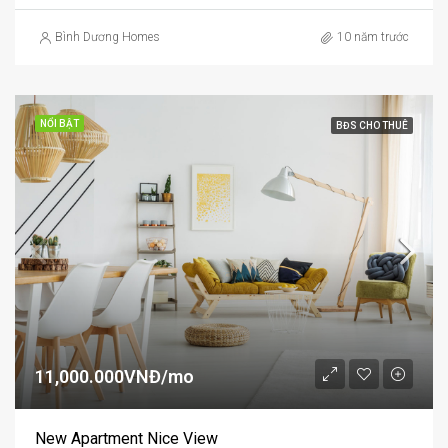
Bình Dương Homes
10 năm trước
NỔI BẬT
BĐS CHO THUÊ
11,000.000VNĐ/mo
New Apartment Nice View