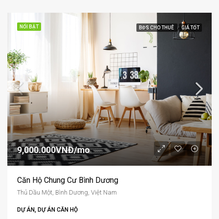
NỔI BẬT
BĐS CHO THUÊ
GIÁ TỐT
9,000.000VNĐ/mo
Căn Hộ Chung Cư Bình Dương
Thủ Dầu Một, Bình Dương, Việt Nam
DỰ ÁN, DỰ ÁN CĂN HỘ