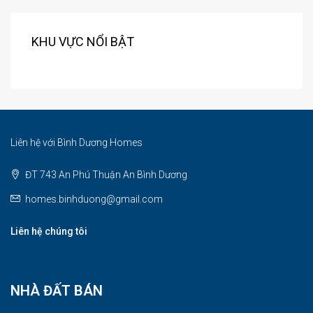
KHU VỰC NỔI BẬT
Liên hệ với Bình Dương Homes
ĐT 743 An Phú Thuận An Bình Dương
homes.binhduong@gmail.com
Liên hệ chúng tôi
NHÀ ĐẤT BÁN