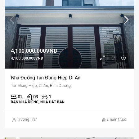
4,100,000.000VNĐ
4,100,000.000VNĐ
Nhà Đường Tân Đông Hiệp Dĩ An
Tân Đông Hiệp, Dĩ An, Bình Dương
02
03
1
BÁN NHÀ RIÊNG, NHÀ ĐẤT BÁN
Trường Trần
2 năm trước